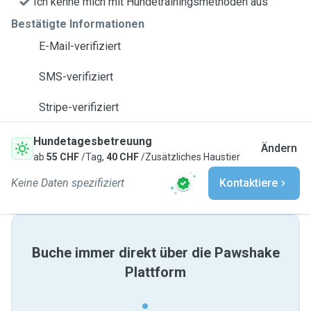
Ich kenne mich mit Hundetrainingsmethoden aus
Bestätigte Informationen
E-Mail-verifiziert
SMS-verifiziert
Stripe-verifiziert
Hundetagesbetreuung
Ändern
ab
55 CHF
/Tag,
40 CHF
/Zusätzliches Haustier
Keine Daten spezifiziert
Kontaktiere
Buche immer direkt über die Pawshake
Plattform