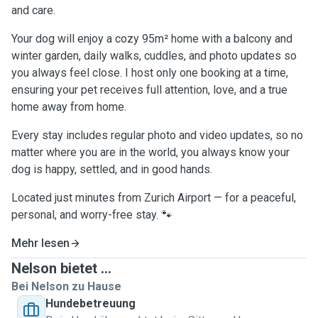
and care.
Your dog will enjoy a cozy 95m² home with a balcony and
winter garden, daily walks, cuddles, and photo updates so
you always feel close. I host only one booking at a time,
ensuring your pet receives full attention, love, and a true
home away from home.
Every stay includes regular photo and video updates, so no
matter where you are in the world, you always know your
dog is happy, settled, and in good hands.
Located just minutes from Zurich Airport — for a peaceful,
personal, and worry-free stay. 🐾
Mehr lesen
Nelson bietet ...
Bei Nelson zu Hause
Hundebetreuung