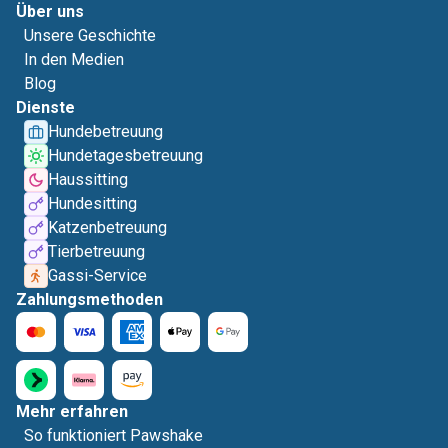
Über uns
Unsere Geschichte
In den Medien
Blog
Dienste
Hundebetreuung
Hundetagesbetreuung
Haussitting
Hundesitting
Katzenbetreuung
Tierbetreuung
Gassi-Service
Zahlungsmethoden
Mehr erfahren
So funktioniert Pawshake