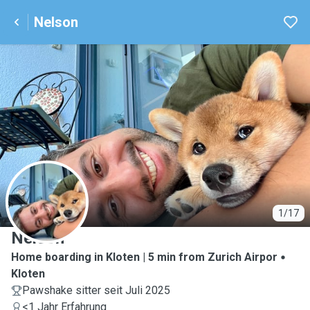
Nelson
N
1/17
Nelson
Home boarding in Kloten | 5 min from Zurich Airpor
Kloten
Pawshake sitter seit Juli 2025
<1 Jahr Erfahrung