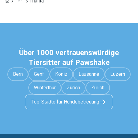
Thalita
Über 1000 vertrauenswürdige
Tiersitter auf Pawshake
Bern
Genf
Köniz
Lausanne
Luzern
Winterthur
Zürich
Zürich
Top-Städte für Hundebetreuung