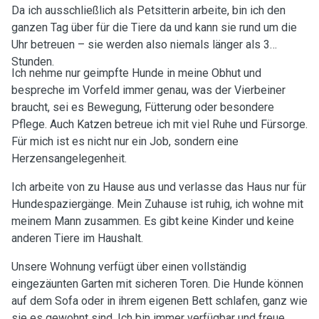
Da ich ausschließlich als Petsitterin arbeite, bin ich den
ganzen Tag über für die Tiere da und kann sie rund um die
Uhr betreuen – sie werden also niemals länger als 3
Stunden.
Ich nehme nur geimpfte Hunde in meine Obhut und
bespreche im Vorfeld immer genau, was der Vierbeiner
braucht, sei es Bewegung, Fütterung oder besondere
Pflege. Auch Katzen betreue ich mit viel Ruhe und Fürsorge.
Für mich ist es nicht nur ein Job, sondern eine
Herzensangelegenheit.
Ich arbeite von zu Hause aus und verlasse das Haus nur für
Hundespaziergänge. Mein Zuhause ist ruhig, ich wohne mit
meinem Mann zusammen. Es gibt keine Kinder und keine
anderen Tiere im Haushalt.
Unsere Wohnung verfügt über einen vollständig
eingezäunten Garten mit sicheren Toren. Die Hunde können
auf dem Sofa oder in ihrem eigenen Bett schlafen, ganz wie
sie es gewohnt sind. Ich bin immer verfügbar und freue