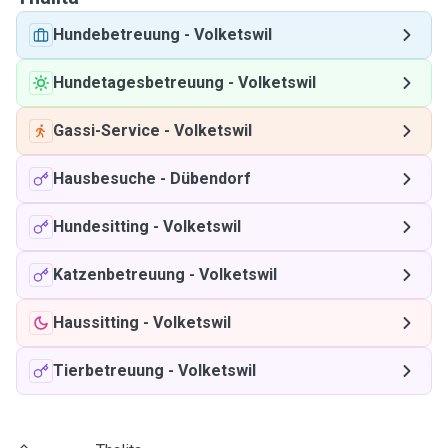
Hundebetreuung
-
Volketswil
Hundetagesbetreuung
-
Volketswil
Gassi-Service
-
Volketswil
Hausbesuche
-
Dübendorf
Hundesitting
-
Volketswil
Katzenbetreuung
-
Volketswil
Haussitting
-
Volketswil
Tierbetreuung
-
Volketswil