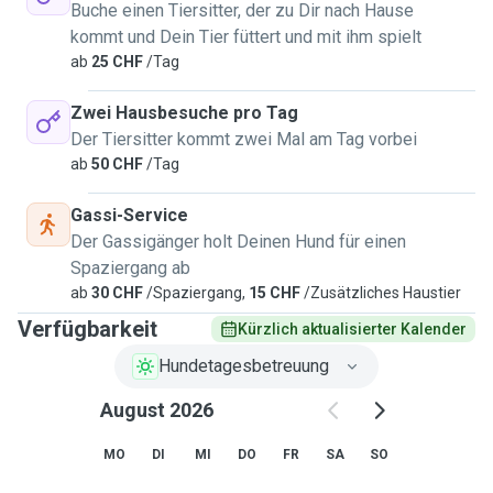
Buche einen Tiersitter, der zu Dir nach Hause
kommt und Dein Tier füttert und mit ihm spielt
ab
25 CHF
/Tag
Zwei Hausbesuche pro Tag
Der Tiersitter kommt zwei Mal am Tag vorbei
ab
50 CHF
/Tag
Gassi-Service
Der Gassigänger holt Deinen Hund für einen
Spaziergang ab
ab
30 CHF
/Spaziergang,
15 CHF
/Zusätzliches Haustier
Verfügbarkeit
Kürzlich aktualisierter Kalender
Hundetagesbetreuung
August 2026
MO
DI
MI
DO
FR
SA
SO