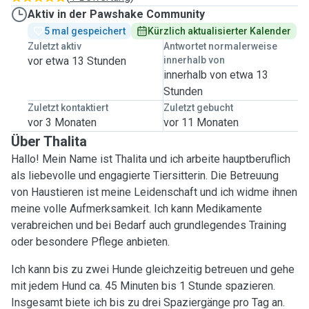
Aktiv in der Pawshake Community
5 mal gespeichert
Kürzlich aktualisierter Kalender
Zuletzt aktiv
Antwortet normalerweise
vor etwa 13 Stunden
innerhalb von
innerhalb von etwa 13
Stunden
Zuletzt kontaktiert
Zuletzt gebucht
vor 3 Monaten
vor 11 Monaten
Über Thalita
Hallo! Mein Name ist Thalita und ich arbeite hauptberuflich
als liebevolle und engagierte Tiersitterin. Die Betreuung
von Haustieren ist meine Leidenschaft und ich widme ihnen
meine volle Aufmerksamkeit. Ich kann Medikamente
verabreichen und bei Bedarf auch grundlegendes Training
oder besondere Pflege anbieten.
Ich kann bis zu zwei Hunde gleichzeitig betreuen und gehe
mit jedem Hund ca. 45 Minuten bis 1 Stunde spazieren.
Insgesamt biete ich bis zu drei Spaziergänge pro Tag an.