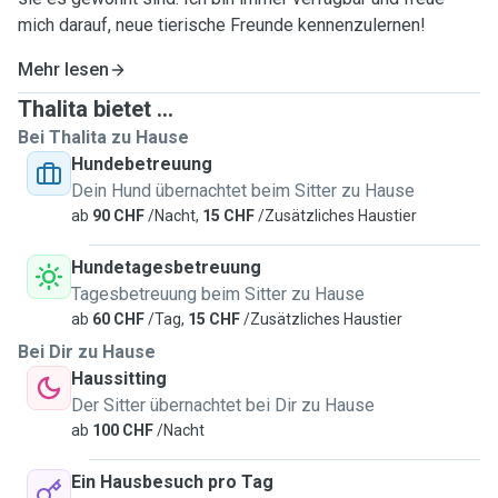
mich darauf, neue tierische Freunde kennenzulernen!
Mehr lesen
Thalita bietet ...
Bei Thalita zu Hause
Hundebetreuung
Dein Hund übernachtet beim Sitter zu Hause
ab
90 CHF
/Nacht,
15 CHF
/Zusätzliches Haustier
Hundetagesbetreuung
Tagesbetreuung beim Sitter zu Hause
ab
60 CHF
/Tag,
15 CHF
/Zusätzliches Haustier
Bei Dir zu Hause
Haussitting
Der Sitter übernachtet bei Dir zu Hause
ab
100 CHF
/Nacht
Ein Hausbesuch pro Tag