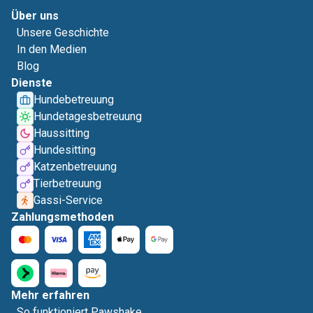
Über uns
Unsere Geschichte
In den Medien
Blog
Dienste
Hundebetreuung
Hundetagesbetreuung
Haussitting
Hundesitting
Katzenbetreuung
Tierbetreuung
Gassi-Service
Zahlungsmethoden
Mehr erfahren
So funktioniert Pawshake