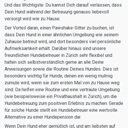
Und das Wichtigste: Du kannst Dich darauf verlassen, dass
Dein Hund während der Betreuung genauso liebevoll
versorgt wird wie zu Hause.
Der Vorteil daran, einen Pawshake-Sitter zu buchen, ist
dass Dein Hund in einer ähnlichen Umgebung wie seinem
Zuhause betreut wird, und dort besonders viel persönliche
Aufmerksamkeit erhält. Darüber hinaus sind unsere
freundlichen Hundebetreuer in Zürich sehr flexibel und
halten sich selbstverständlich gerne an alle Deine
Anweisungen sowie die Routine Deines Hundes. Dies ist
besonders wichtig für Hunde, denen ein wenig mulmig
zumute wird, wenn sie zum ersten Mal von zu Hause weg
sind. Da helfen eine Routine und eine vertraute Umgebung
(wie beispielsweise ein Privathaushalt in Zürich), um die
Hundebetreuung zum positiven Erlebnis zu machen. Gerade
für solche Hunde stellt ein Hundebetreuer eine wertvolle
Alternative zu einer Hundepension dar.
Wenn Dein Hund eher gemütlich ist, und am liebsten auf