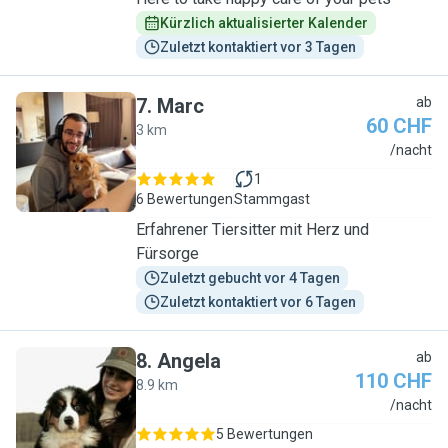
Kürzlich aktualisierter Kalender
Zuletzt kontaktiert vor 3 Tagen
7
.
Marc
ab
60 CHF
3 km
M
/nacht
1
6 Bewertungen
Stammgast
Erfahrener Tiersitter mit Herz und
Fürsorge
Zuletzt gebucht vor 4 Tagen
Zuletzt kontaktiert vor 6 Tagen
8
.
Angela
ab
110 CHF
8.9 km
A
/nacht
5 Bewertungen