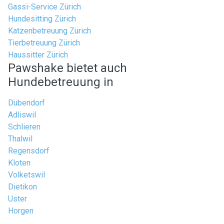
Gassi-Service Zürich
Hundesitting Zürich
Katzenbetreuung Zürich
Tierbetreuung Zürich
Haussitter Zürich
Pawshake bietet auch
Hundebetreuung in
Dübendorf
Adliswil
Schlieren
Thalwil
Regensdorf
Kloten
Volketswil
Dietikon
Uster
Horgen