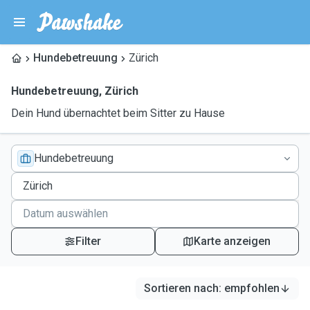
Hundebetreuung
Zürich
Hundebetreuung
,
Zürich
Dein Hund übernachtet beim Sitter zu Hause
Hundebetreuung
Filter
Karte anzeigen
Sortieren nach
:
empfohlen