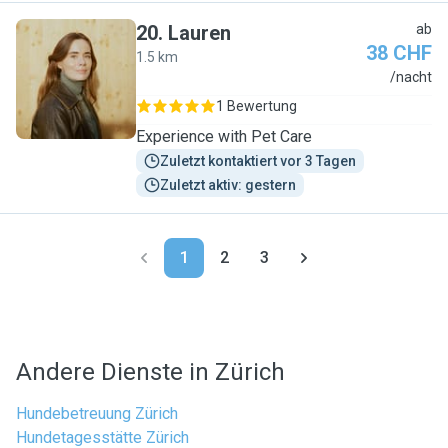
20
.
Lauren
ab
38 CHF
1.5 km
L
/nacht
1 Bewertung
Experience with Pet Care
Zuletzt kontaktiert vor 3 Tagen
Zuletzt aktiv: gestern
1
2
3
Andere Dienste in Zürich
Hundebetreuung Zürich
Hundetagesstätte Zürich