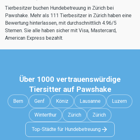
Tierbesitzer buchen Hundebetreuung in Zürich bei
Pawshake. Mehr als 111 Tierbesitzer in Zürich haben eine
Bewertung hinterlassen, mit durchschnittlich 4.96/5
Sternen. Sie alle haben sicher mit Visa, Mastercard,
American Express bezahlt.
Über 1000 vertrauenswürdige
Tiersitter auf Pawshake
Bern
Genf
Köniz
Lausanne
Luzern
Winterthur
Zürich
Zürich
Top-Städte für Hundebetreuung