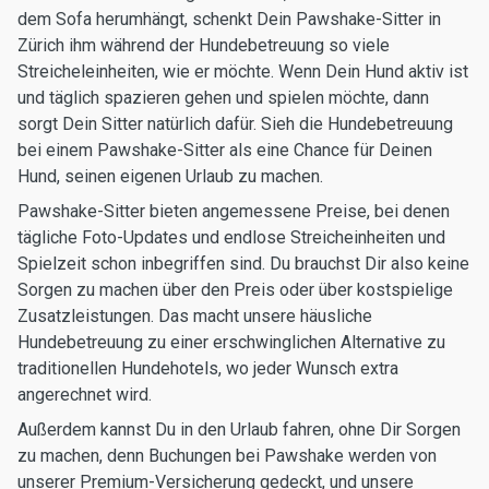
dem Sofa herumhängt, schenkt Dein Pawshake-Sitter in
Zürich ihm während der Hundebetreuung so viele
Streicheleinheiten, wie er möchte. Wenn Dein Hund aktiv ist
und täglich spazieren gehen und spielen möchte, dann
sorgt Dein Sitter natürlich dafür. Sieh die Hundebetreuung
bei einem Pawshake-Sitter als eine Chance für Deinen
Hund, seinen eigenen Urlaub zu machen.
Pawshake-Sitter bieten angemessene Preise, bei denen
tägliche Foto-Updates und endlose Streicheinheiten und
Spielzeit schon inbegriffen sind. Du brauchst Dir also keine
Sorgen zu machen über den Preis oder über kostspielige
Zusatzleistungen. Das macht unsere häusliche
Hundebetreuung zu einer erschwinglichen Alternative zu
traditionellen Hundehotels, wo jeder Wunsch extra
angerechnet wird.
Außerdem kannst Du in den Urlaub fahren, ohne Dir Sorgen
zu machen, denn Buchungen bei Pawshake werden von
unserer Premium-Versicherung gedeckt, und unsere