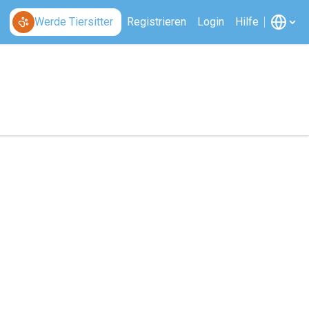
Werde Tiersitter
Registrieren
Login
Hilfe