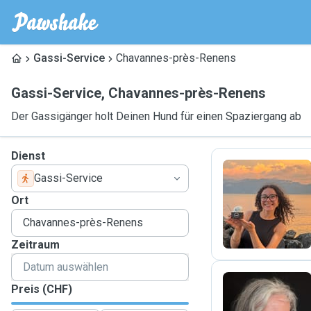
Gassi-Service
Chavannes-près-Renens
Gassi-Service
,
Chavannes-près-Renens
Der Gassigänger holt Deinen Hund für einen Spaziergang ab
Dienst
Gassi-Service
M
Ort
Zeitraum
Preis (CHF)