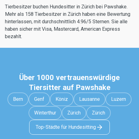
Tierbesitzer buchen Hundesitter in Zürich bei Pawshake.
Mehr als 158 Tierbesitzer in Zürich haben eine Bewertung
hinterlassen, mit durchschnittlich 4.96/5 Sternen. Sie alle
haben sicher mit Visa, Mastercard, American Express
bezahlt.
Über 1000 vertrauenswürdige
Tiersitter auf Pawshake
Bern
Genf
Köniz
Lausanne
Luzern
Winterthur
Zürich
Zürich
Top-Städte für Hundesitting