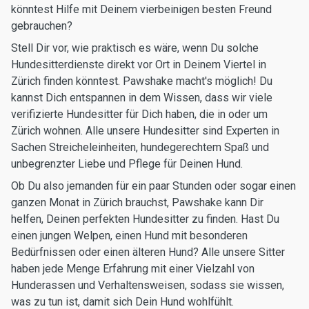
könntest Hilfe mit Deinem vierbeinigen besten Freund
gebrauchen?
Stell Dir vor, wie praktisch es wäre, wenn Du solche
Hundesitterdienste direkt vor Ort in Deinem Viertel in
Zürich finden könntest. Pawshake macht's möglich! Du
kannst Dich entspannen in dem Wissen, dass wir viele
verifizierte Hundesitter für Dich haben, die in oder um
Zürich wohnen. Alle unsere Hundesitter sind Experten in
Sachen Streicheleinheiten, hundegerechtem Spaß und
unbegrenzter Liebe und Pflege für Deinen Hund.
Ob Du also jemanden für ein paar Stunden oder sogar einen
ganzen Monat in Zürich brauchst, Pawshake kann Dir
helfen, Deinen perfekten Hundesitter zu finden. Hast Du
einen jungen Welpen, einen Hund mit besonderen
Bedürfnissen oder einen älteren Hund? Alle unsere Sitter
haben jede Menge Erfahrung mit einer Vielzahl von
Hunderassen und Verhaltensweisen, sodass sie wissen,
was zu tun ist, damit sich Dein Hund wohlfühlt.