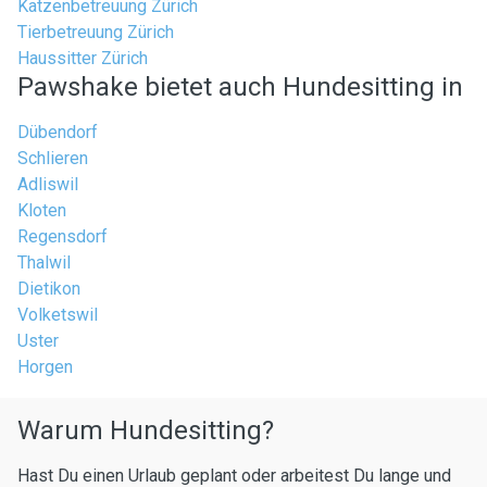
Katzenbetreuung Zürich
Tierbetreuung Zürich
Haussitter Zürich
Pawshake bietet auch Hundesitting in
Dübendorf
Schlieren
Adliswil
Kloten
Regensdorf
Thalwil
Dietikon
Volketswil
Uster
Horgen
Warum Hundesitting?
Hast Du einen Urlaub geplant oder arbeitest Du lange und