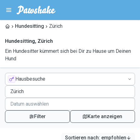
Hundesitting
Zürich
Hundesitting
,
Zürich
Ein Hundesitter kümmert sich bei Dir zu Hause um Deinen
Hund
Hausbesuche
Filter
Karte anzeigen
Sortieren nach
:
empfohlen