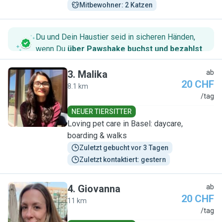
Mitbewohner: 2 Katzen
Du und Dein Haustier seid in sicheren Händen,
wenn Du
über Pawshake buchst und bezahlst
.
3
.
Malika
ab
20 CHF
8.1 km
M
/tag
NEUER TIERSITTER
Loving pet care in Basel: daycare,
boarding & walks
Zuletzt gebucht vor 3 Tagen
Zuletzt kontaktiert: gestern
4
.
Giovanna
ab
20 CHF
11 km
G
/tag