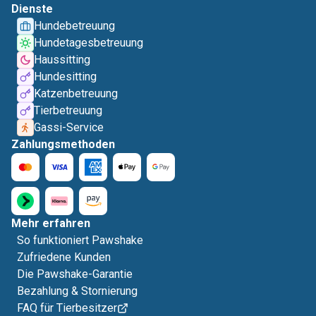
Dienste
Hundebetreuung
Hundetagesbetreuung
Haussitting
Hundesitting
Katzenbetreuung
Tierbetreuung
Gassi-Service
Zahlungsmethoden
Mehr erfahren
So funktioniert Pawshake
Zufriedene Kunden
Die Pawshake-Garantie
Bezahlung & Stornierung
FAQ für Tierbesitzer