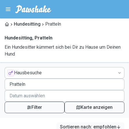
Hundesitting
Pratteln
Hundesitting
,
Pratteln
Ein Hundesitter kümmert sich bei Dir zu Hause um Deinen
Hund
Hausbesuche
Filter
Karte anzeigen
Sortieren nach
:
empfohlen