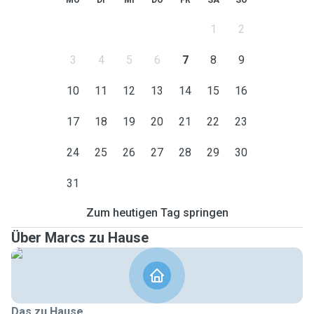
MO
DI
MI
DO
FR
SA
SO
1
2
3
4
5
6
7
8
9
10
11
12
13
14
15
16
17
18
19
20
21
22
23
24
25
26
27
28
29
30
31
Zum heutigen Tag springen
Über Marcs zu Hause
Das zu Hause