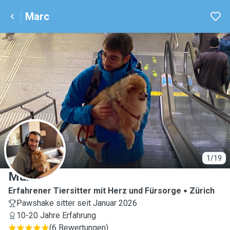
Marc
M
1/19
Marc
Erfahrener Tiersitter mit Herz und Fürsorge
Zürich
Pawshake sitter seit Januar 2026
10-20 Jahre Erfahrung
(
6 Bewertungen
)