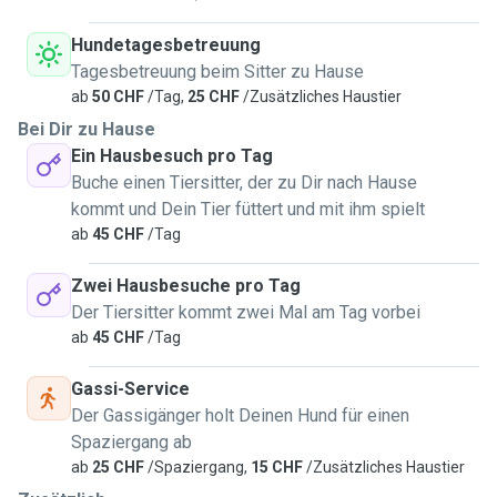
Hundetagesbetreuung
Tagesbetreuung beim Sitter zu Hause
ab
50 CHF
/Tag,
25 CHF
/Zusätzliches Haustier
Bei Dir zu Hause
Ein Hausbesuch pro Tag
Buche einen Tiersitter, der zu Dir nach Hause
kommt und Dein Tier füttert und mit ihm spielt
ab
45 CHF
/Tag
Zwei Hausbesuche pro Tag
Der Tiersitter kommt zwei Mal am Tag vorbei
ab
45 CHF
/Tag
Gassi-Service
Der Gassigänger holt Deinen Hund für einen
Spaziergang ab
ab
25 CHF
/Spaziergang,
15 CHF
/Zusätzliches Haustier