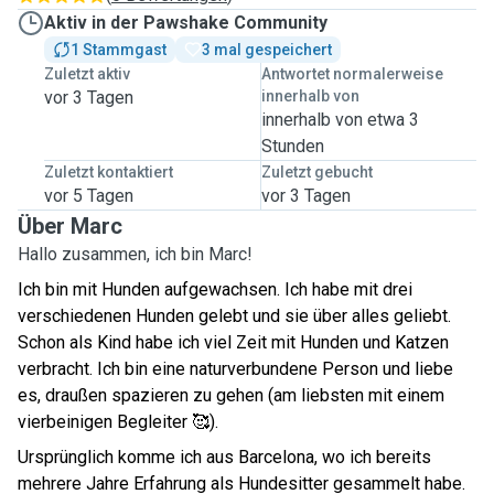
Aktiv in der Pawshake Community
1 Stammgast
3 mal gespeichert
Zuletzt aktiv
Antwortet normalerweise
vor 3 Tagen
innerhalb von
innerhalb von etwa 3
Stunden
Zuletzt kontaktiert
Zuletzt gebucht
vor 5 Tagen
vor 3 Tagen
Über Marc
Hallo zusammen, ich bin Marc!
Ich bin mit Hunden aufgewachsen. Ich habe mit drei
verschiedenen Hunden gelebt und sie über alles geliebt.
Schon als Kind habe ich viel Zeit mit Hunden und Katzen
verbracht. Ich bin eine naturverbundene Person und liebe
es, draußen spazieren zu gehen (am liebsten mit einem
vierbeinigen Begleiter 🥰).
Ursprünglich komme ich aus Barcelona, wo ich bereits
mehrere Jahre Erfahrung als Hundesitter gesammelt habe.