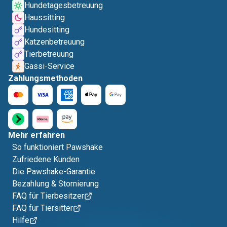
Hundetagesbetreuung
Haussitting
Hundesitting
Katzenbetreuung
Tierbetreuung
Gassi-Service
Zahlungsmethoden
Mehr erfahren
So funktioniert Pawshake
Zufriedene Kunden
Die Pawshake-Garantie
Bezahlung & Stornierung
FAQ für Tierbesitzer
FAQ für Tiersitter
Hilfe