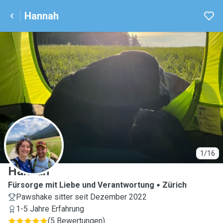
Hannah
H
1/16
Hannah
Fürsorge mit Liebe und Verantwortung
Zürich
Pawshake sitter seit Dezember 2022
1-5 Jahre Erfahrung
(
5 Bewertungen
)