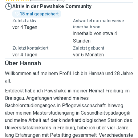
Aktiv in der Pawshake Community
18 mal gespeichert
Zuletzt aktiv
Antwortet normalerweise
vor 4 Tagen
innerhalb von
innerhalb von etwa 4
Stunden
Zuletzt kontaktiert
Zuletzt gebucht
vor 4 Tagen
vor 6 Monaten
Über Hannah
Willkommen auf meinem Profil. Ich bin Hannah und 28 Jahre
alt.
Entdeckt habe ich Pawshake in meiner Heimat Freiburg im
Breisgau. Angefangen während meines
Bachelorstudienganges in Pflegewissenschaft, hinweg
über meinen Masterstudiengang in Gesundheitspädagogik
und meine Arbeit auf der kinderkardiologischen Station des
Universitätsklinikums in Freiburg, habe ich über vier Jahre
lang Erfahrungen mit Petsitting gesammelt. Verschiedenste