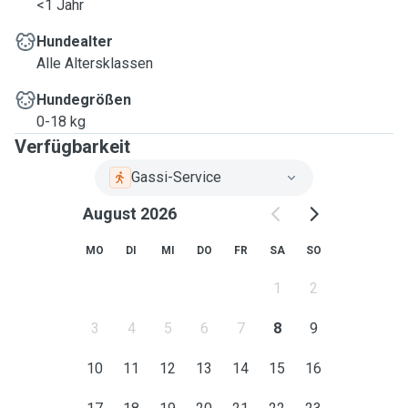
<1 Jahr
Hundealter
Alle Altersklassen
Hundegrößen
0-18 kg
Verfügbarkeit
Gassi-Service
August 2026
MO
DI
MI
DO
FR
SA
SO
1
2
3
4
5
6
7
8
9
10
11
12
13
14
15
16