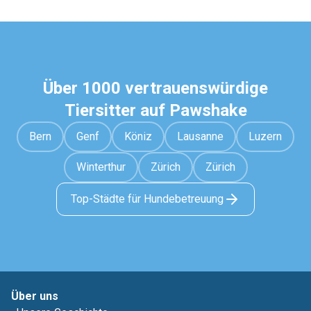
Über 1000 vertrauenswürdige
Tiersitter auf Pawshake
Bern
Genf
Köniz
Lausanne
Luzern
Winterthur
Zürich
Zürich
Top-Städte für Hundebetreuung
Über uns