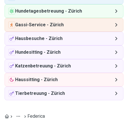
Hundetagesbetreuung
-
Zürich
Gassi-Service
-
Zürich
Hausbesuche
-
Zürich
Hundesitting
-
Zürich
Katzenbetreuung
-
Zürich
Haussitting
-
Zürich
Tierbetreuung
-
Zürich
Federica