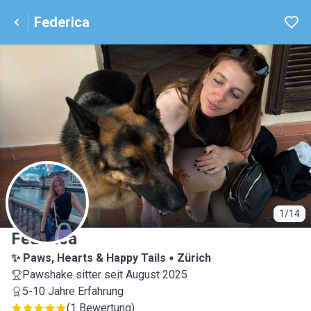
Federica
F
1/14
Federica
✨ Paws, Hearts & Happy Tails
Zürich
Pawshake sitter seit August 2025
5-10 Jahre Erfahrung
(
1 Bewertung
)