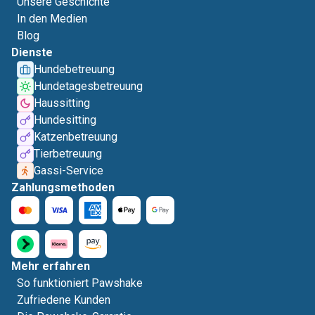
Unsere Geschichte
In den Medien
Blog
Dienste
Hundebetreuung
Hundetagesbetreuung
Haussitting
Hundesitting
Katzenbetreuung
Tierbetreuung
Gassi-Service
Zahlungsmethoden
Mehr erfahren
So funktioniert Pawshake
Zufriedene Kunden