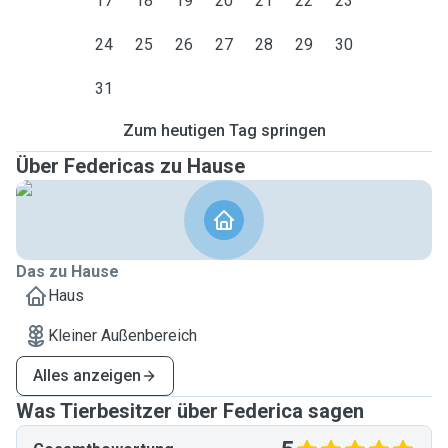
17
18
19
20
21
22
23
24
25
26
27
28
29
30
31
Zum heutigen Tag springen
Über Federicas zu Hause
Das zu Hause
Haus
Kleiner Außenbereich
Alles anzeigen
Was Tierbesitzer über Federica sagen