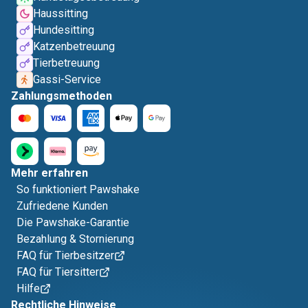
Haussitting
Hundesitting
Katzenbetreuung
Tierbetreuung
Gassi-Service
Zahlungsmethoden
Mehr erfahren
So funktioniert Pawshake
Zufriedene Kunden
Die Pawshake-Garantie
Bezahlung & Stornierung
FAQ für Tierbesitzer
FAQ für Tiersitter
Hilfe
Rechtliche Hinweise