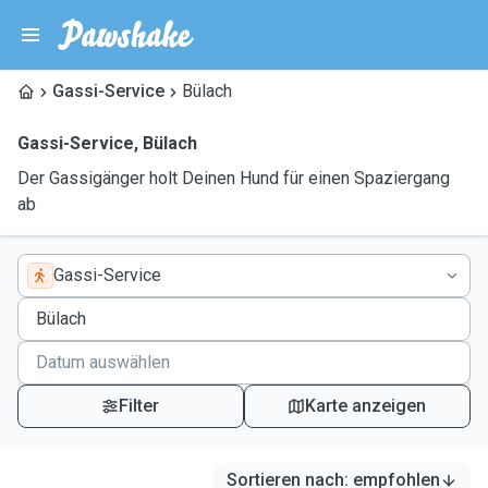
Gassi-Service
Bülach
Gassi-Service
,
Bülach
Der Gassigänger holt Deinen Hund für einen Spaziergang
ab
Gassi-Service
Filter
Karte anzeigen
Sortieren nach
:
empfohlen