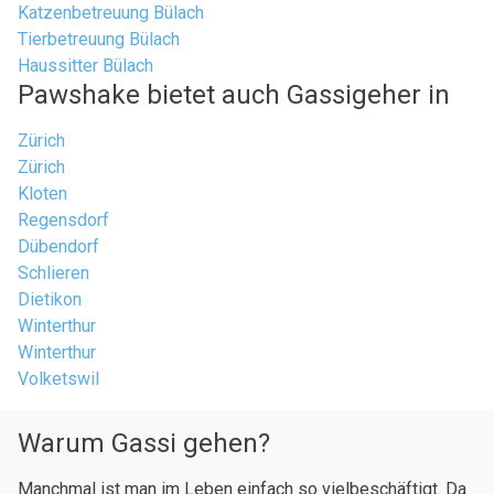
Katzenbetreuung Bülach
Tierbetreuung Bülach
Haussitter Bülach
Pawshake bietet auch Gassigeher in
Zürich
Zürich
Kloten
Regensdorf
Dübendorf
Schlieren
Dietikon
Winterthur
Winterthur
Volketswil
Warum Gassi gehen?
Manchmal ist man im Leben einfach so vielbeschäftigt. Da