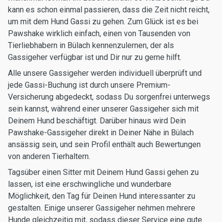
kann es schon einmal passieren, dass die Zeit nicht reicht,
um mit dem Hund Gassi zu gehen. Zum Glück ist es bei
Pawshake wirklich einfach, einen von Tausenden von
Tierliebhabern in Bülach kennenzulernen, der als
Gassigeher verfügbar ist und Dir nur zu gerne hilft.
Alle unsere Gassigeher werden individuell überprüft und
jede Gassi-Buchung ist durch unsere Premium-
Versicherung abgedeckt, sodass Du sorgenfrei unterwegs
sein kannst, während einer unserer Gassigeher sich mit
Deinem Hund beschäftigt. Darüber hinaus wird Dein
Pawshake-Gassigeher direkt in Deiner Nähe in Bülach
ansässig sein, und sein Profil enthält auch Bewertungen
von anderen Tierhaltern.
Tagsüber einen Sitter mit Deinem Hund Gassi gehen zu
lassen, ist eine erschwingliche und wunderbare
Möglichkeit, den Tag für Deinen Hund interessanter zu
gestalten. Einige unserer Gassigeher nehmen mehrere
Hunde gleichzeitig mit, sodass dieser Service eine gute