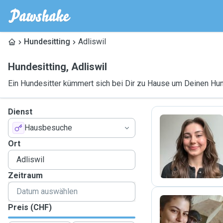
Hundesitting
Adliswil
Hundesitting
,
Adliswil
Ein Hundesitter kümmert sich bei Dir zu Hause um Deinen Hu
Dienst
Hausbesuche
A
Ort
Zeitraum
Preis (CHF)