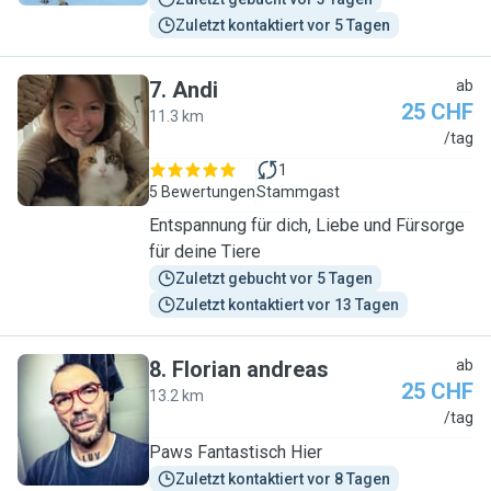
Zuletzt kontaktiert vor 5 Tagen
7
.
Andi
ab
25 CHF
11.3 km
A
/tag
1
5 Bewertungen
Stammgast
Entspannung für dich, Liebe und Fürsorge
für deine Tiere
Zuletzt gebucht vor 5 Tagen
Zuletzt kontaktiert vor 13 Tagen
8
.
Florian andreas
ab
25 CHF
13.2 km
F
/tag
Paws Fantastisch Hier
Zuletzt kontaktiert vor 8 Tagen