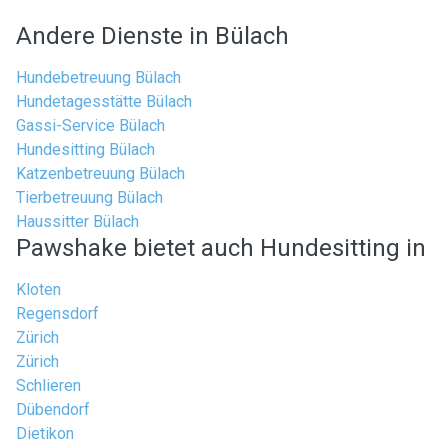
Andere Dienste in Bülach
Hundebetreuung Bülach
Hundetagesstätte Bülach
Gassi-Service Bülach
Hundesitting Bülach
Katzenbetreuung Bülach
Tierbetreuung Bülach
Haussitter Bülach
Pawshake bietet auch Hundesitting in
Kloten
Regensdorf
Zürich
Zürich
Schlieren
Dübendorf
Dietikon