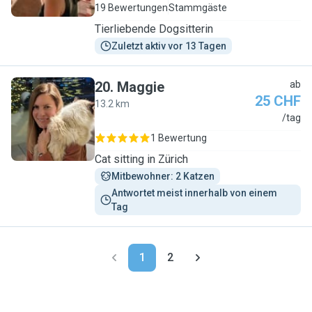
19 Bewertungen
Stammgäste
Tierliebende Dogsitterin
Zuletzt aktiv vor 13 Tagen
20
.
Maggie
ab
25 CHF
13.2 km
M
/tag
1 Bewertung
Cat sitting in Zürich
Mitbewohner: 2 Katzen
Antwortet meist innerhalb von einem 
Tag
1
2