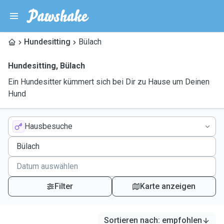
Hundesitting
Bülach
Hundesitting
,
Bülach
Ein Hundesitter kümmert sich bei Dir zu Hause um Deinen
Hund
Hausbesuche
Filter
Karte anzeigen
Sortieren nach
:
empfohlen